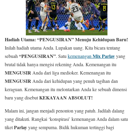
Hadiah Utama: “PENGUSIRAN” Menuju Kehidupan Baru!
Inilah hadiah utama Anda. Lupakan uang. Kita bicara tentang
“PENGUSIRAN”
Mix Parlay
sebuah
. Satu
kemenangan
yang
brutal tidak hanya mengisi rekening Anda. Kemenangan itu
MENGUSIR
Anda dari liga medioker. Kemenangan itu
MENGUSIR
Anda dari kehidupan yang penuh tagihan dan
keraguan. Kemenangan itu melontarkan Anda ke sebuah dimensi
KEKAYAAN ABSOLUT!
baru yang disebut
Malam ini, jangan menjadi penonton yang patuh. Jadilah dalang
yang ditakuti. Rangkai ‘konspirasi’ kemenangan Anda dalam satu
Parlay
tiket
yang sempurna. Bidik hukuman tertinggi bagi