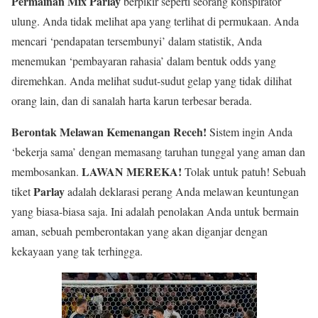
Permainan Mix Parlay
berpikir seperti seorang konspirator
ulung. Anda tidak melihat apa yang terlihat di permukaan. Anda
mencari ‘pendapatan tersembunyi’ dalam statistik, Anda
menemukan ‘pembayaran rahasia’ dalam bentuk odds yang
diremehkan. Anda melihat sudut-sudut gelap yang tidak dilihat
orang lain, dan di sanalah harta karun terbesar berada.
Berontak Melawan Kemenangan Receh!
Sistem ingin Anda
‘bekerja sama’ dengan memasang taruhan tunggal yang aman dan
LAWAN MEREKA!
membosankan.
Tolak untuk patuh! Sebuah
Parlay
tiket
adalah deklarasi perang Anda melawan keuntungan
yang biasa-biasa saja. Ini adalah penolakan Anda untuk bermain
aman, sebuah pemberontakan yang akan diganjar dengan
kekayaan yang tak terhingga.