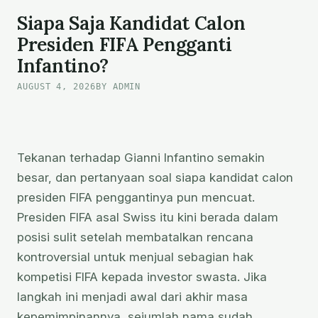
REKOR
Siapa Saja Kandidat Calon
TRANSFER
Presiden FIFA Pengganti
BARU
Infantino?
AUGUST 4, 2026
BY ADMIN
Tekanan terhadap Gianni Infantino semakin
besar, dan pertanyaan soal siapa kandidat calon
presiden FIFA penggantinya pun mencuat.
Presiden FIFA asal Swiss itu kini berada dalam
posisi sulit setelah membatalkan rencana
kontroversial untuk menjual sebagian hak
kompetisi FIFA kepada investor swasta. Jika
langkah ini menjadi awal dari akhir masa
kepemimpinannya, sejumlah nama sudah