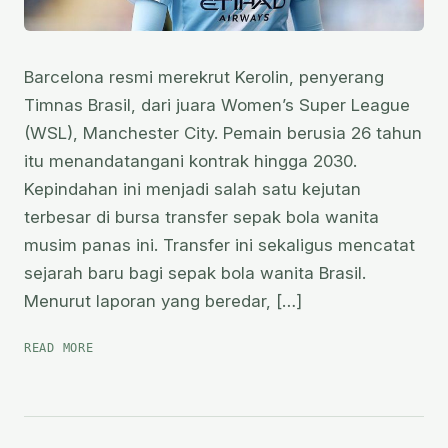
Barcelona resmi merekrut Kerolin, penyerang
Timnas Brasil, dari juara Women’s Super League
(WSL), Manchester City. Pemain berusia 26 tahun
itu menandatangani kontrak hingga 2030.
Kepindahan ini menjadi salah satu kejutan
terbesar di bursa transfer sepak bola wanita
musim panas ini. Transfer ini sekaligus mencatat
sejarah baru bagi sepak bola wanita Brasil.
Menurut laporan yang beredar, […]
BARCELONA
READ MORE
REKRUT
KEROLIN
DARI
MAN
CITY,