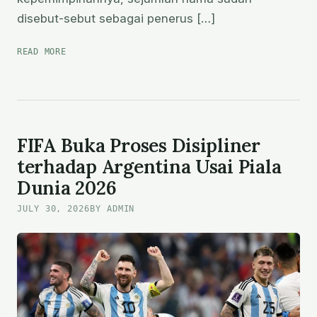
disebut-sebut sebagai penerus […]
SIAPA
READ MORE
SAJA
KANDIDAT
CALON
PRESIDEN
FIFA
PENGGANTI
FIFA Buka Proses Disipliner
INFANTINO?
terhadap Argentina Usai Piala
Dunia 2026
JULY 30, 2026
BY ADMIN