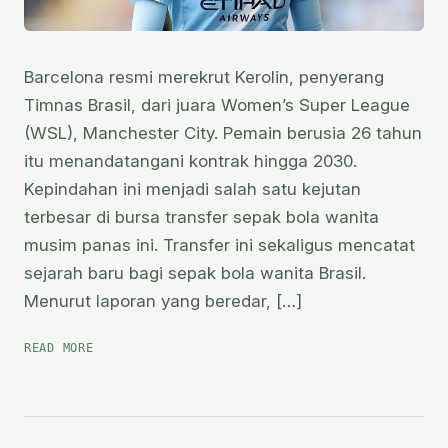
Barcelona resmi merekrut Kerolin, penyerang
Timnas Brasil, dari juara Women’s Super League
(WSL), Manchester City. Pemain berusia 26 tahun
itu menandatangani kontrak hingga 2030.
Kepindahan ini menjadi salah satu kejutan
terbesar di bursa transfer sepak bola wanita
musim panas ini. Transfer ini sekaligus mencatat
sejarah baru bagi sepak bola wanita Brasil.
Menurut laporan yang beredar, […]
BARCELONA
READ MORE
REKRUT
KEROLIN
DARI
MAN
CITY,