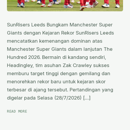
SunRisers Leeds Bungkam Manchester Super
Giants dengan Kejaran Rekor SunRisers Leeds
mencatatkan kemenangan dominan atas
Manchester Super Giants dalam lanjutan The
Hundred 2026. Bermain di kandang sendiri,
Headingley, tim asuhan Zak Crawley sukses
memburu target tinggi dengan gemilang dan
menorehkan rekor baru untuk kejaran skor
terbesar di ajang tersebut. Pertandingan yang
digelar pada Selasa (28/7/2026) […]
KEMENANGAN
READ MORE
SPEKTAKULER
SUNRISERS
LEEDS: