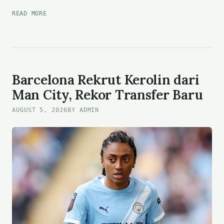
DIEGO
READ MORE
FORLAN
SEPAKAT
JADI
PELATIH
INTERIM
TIMNAS
Barcelona Rekrut Kerolin dari
URUGUAY
Man City, Rekor Transfer Baru
AUGUST 5, 2026
BY ADMIN