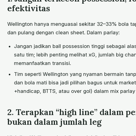
efektivitas
Wellington hanya menguasai sekitar 32–33% bola tap
dan pulang dengan clean sheet. Dalam parlay:​
Jangan jadikan ball possession tinggi sebagai a
satu tim; lebih penting melihat xG, jumlah big ch
memanfaatkan transisi.
Tim seperti Wellington yang nyaman bermain tanpa 
dan bola mati bisa jadi pilihan bagus untuk market
+handicap, BTTS, atau over gol) dalam mix parlay 
2. Terapkan “high line” dalam pe
bukan dalam jumlah leg