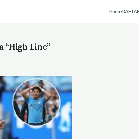
Home
DAFTA
a “High Line”