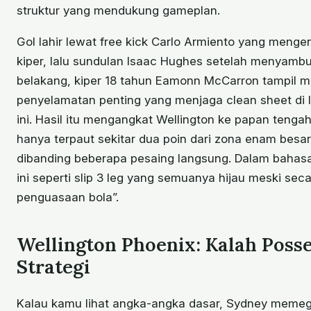
struktur yang mendukung gameplan.​
Gol lahir lewat free kick Carlo Armiento yang meng
kiper, lalu sundulan Isaac Hughes setelah menyambut
belakang, kiper 18 tahun Eamonn McCarron tampil m
penyelamatan penting yang menjaga clean sheet di l
ini. Hasil itu mengangkat Wellington ke papan ten
hanya terpaut sekitar dua poin dari zona enam besa
dibanding beberapa pesaing langsung. Dalam bahasa
ini seperti slip 3 leg yang semuanya hijau meski secar
penguasaan bola”.​
Wellington Phoenix: Kalah Poss
Strategi
Kalau kamu lihat angka-angka dasar, Sydney meme