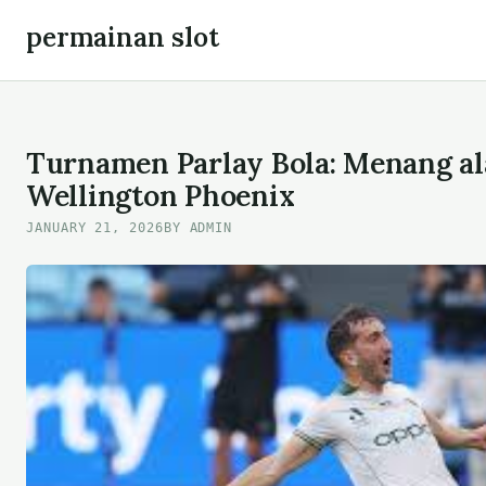
Skip
permainan slot
to
content
Turnamen Parlay Bola: Menang al
Wellington Phoenix
JANUARY 21, 2026
BY ADMIN