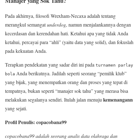
Manajer yang Sok Tahu?
Pada akhirnya, filosofi Wrexham-Necaxa adalah tentang
merangkul semangat
underdog
, namun menjalankannya dengan
kecerdasan dan kerendahan hati. Ketahui apa yang tidak Anda
ketahui, percayai para “ahli” (yaitu data yang solid), dan fokuslah
pada kekuatan Anda.
Terapkan pendekatan yang sadar diri ini pada
turnamen parlay
Anda berikutnya. Jadilah seperti seorang “pemilik klub”
bola
yang bijak, yang menempatkan orang dan proses yang tepat di
tempatnya, bukan seperti “manajer sok tahu” yang merasa bisa
kemenangann
melakukan segalanya sendiri. Itulah jalan menuju
yang sejati.
Profil Penulis: copacobana99
copacobana99 adalah seorang analis data olahraga dan