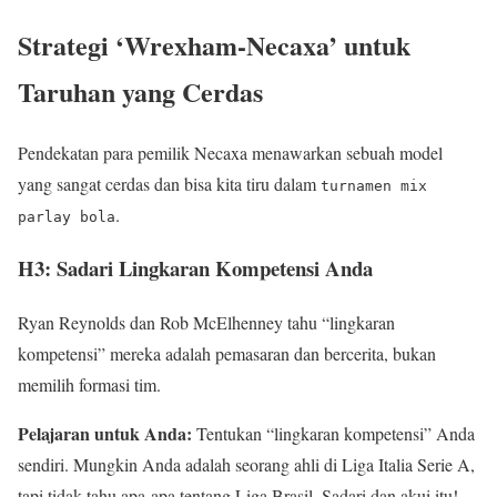
Strategi ‘Wrexham-Necaxa’ untuk
Taruhan yang Cerdas
Pendekatan para pemilik Necaxa menawarkan sebuah model
yang sangat cerdas dan bisa kita tiru dalam
turnamen mix
.
parlay bola
H3: Sadari Lingkaran Kompetensi Anda
Ryan Reynolds dan Rob McElhenney tahu “lingkaran
kompetensi” mereka adalah pemasaran dan bercerita, bukan
memilih formasi tim.
Pelajaran untuk Anda:
Tentukan “lingkaran kompetensi” Anda
sendiri. Mungkin Anda adalah seorang ahli di Liga Italia Serie A,
tapi tidak tahu apa-apa tentang Liga Brasil. Sadari dan akui itu!