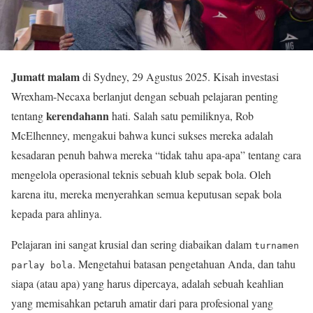
Jumatt malam
di Sydney, 29 Agustus 2025. Kisah investasi
Wrexham-Necaxa berlanjut dengan sebuah pelajaran penting
kerendahann
tentang
hati. Salah satu pemiliknya, Rob
McElhenney, mengakui bahwa kunci sukses mereka adalah
kesadaran penuh bahwa mereka “tidak tahu apa-apa” tentang cara
mengelola operasional teknis sebuah klub sepak bola. Oleh
karena itu, mereka menyerahkan semua keputusan sepak bola
kepada para ahlinya.
Pelajaran ini sangat krusial dan sering diabaikan dalam
turnamen
. Mengetahui batasan pengetahuan Anda, dan tahu
parlay bola
siapa (atau apa) yang harus dipercaya, adalah sebuah keahlian
yang memisahkan petaruh amatir dari para profesional yang