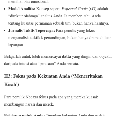
memiliki bias emosional.
Model Analitis:
Konsep seperti
Expected Goals
(xG) adalah
“direktur olahraga” analitis Anda. Ia memberi tahu Anda
tentang kualitas permainan sebuah tim, bukan hanya hasilnya.
Jurnalis Taktis Tepercaya:
Para penulis yang fokus
taktikk
menganalisis
pertandingan, bukan hanya drama di luar
lapangan.
datta
Belajarlah untuk lebih memercayai
yang dingin dan objektif
daripada intuisi atau “perasaan” Anda semata.
H3: Fokus pada Kekuatan Anda (‘Menceritakan
Kisah’)
Para pemilik Necaxa fokus pada apa yang mereka kuasai:
membangun narasi dan merek.
Pelajaran untuk Anda:
Temukan kekuatan Anda dan asah itu.