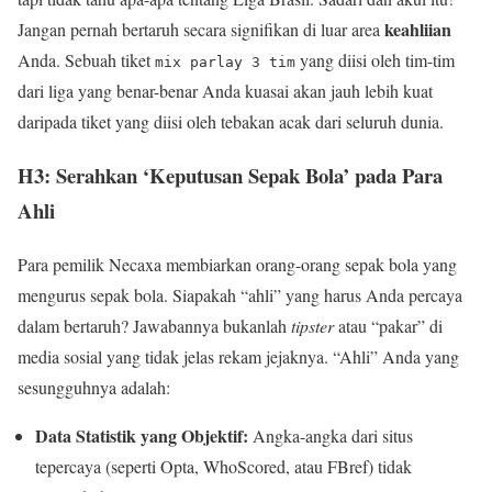
keahliian
Jangan pernah bertaruh secara signifikan di luar area
Anda. Sebuah tiket
yang diisi oleh tim-tim
mix parlay 3 tim
dari liga yang benar-benar Anda kuasai akan jauh lebih kuat
daripada tiket yang diisi oleh tebakan acak dari seluruh dunia.
H3: Serahkan ‘Keputusan Sepak Bola’ pada Para
Ahli
Para pemilik Necaxa membiarkan orang-orang sepak bola yang
mengurus sepak bola. Siapakah “ahli” yang harus Anda percaya
dalam bertaruh? Jawabannya bukanlah
tipster
atau “pakar” di
media sosial yang tidak jelas rekam jejaknya. “Ahli” Anda yang
sesungguhnya adalah:
Data Statistik yang Objektif:
Angka-angka dari situs
tepercaya (seperti Opta, WhoScored, atau FBref) tidak