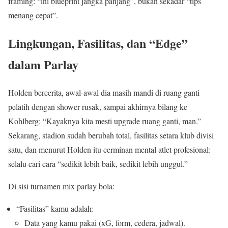
framing: “ini blueprint jangka panjang”, bukan sekadar “tips
menang cepat”.
Lingkungan, Fasilitas, dan “Edge”
dalam Parlay
Holden bercerita, awal‑awal dia masih mandi di ruang ganti
pelatih dengan shower rusak, sampai akhirnya bilang ke
Kohlberg: “Kayaknya kita mesti upgrade ruang ganti, man.”
Sekarang, stadion sudah berubah total, fasilitas setara klub divisi
satu, dan menurut Holden itu cerminan mental atlet profesional:
selalu cari cara “sedikit lebih baik, sedikit lebih unggul.”
Di sisi turnamen mix parlay bola:
“Fasilitas” kamu adalah:
Data yang kamu pakai (xG, form, cedera, jadwal).