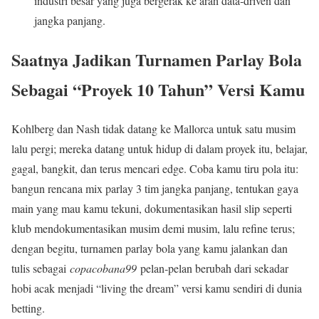
industri besar yang juga bergerak ke arah data‑driven dan
jangka panjang.
Saatnya Jadikan Turnamen Parlay Bola
Sebagai “Proyek 10 Tahun” Versi Kamu
Kohlberg dan Nash tidak datang ke Mallorca untuk satu musim
lalu pergi; mereka datang untuk hidup di dalam proyek itu, belajar,
gagal, bangkit, dan terus mencari edge. Coba kamu tiru pola itu:
bangun rencana mix parlay 3 tim jangka panjang, tentukan gaya
main yang mau kamu tekuni, dokumentasikan hasil slip seperti
klub mendokumentasikan musim demi musim, lalu refine terus;
dengan begitu, turnamen parlay bola yang kamu jalankan dan
tulis sebagai
copacobana99
pelan‑pelan berubah dari sekadar
hobi acak menjadi “living the dream” versi kamu sendiri di dunia
betting.