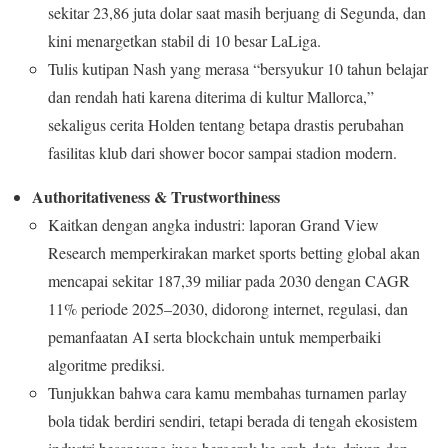
sekitar 23,86 juta dolar saat masih berjuang di Segunda, dan
kini menargetkan stabil di 10 besar LaLiga.
Tulis kutipan Nash yang merasa “bersyukur 10 tahun belajar
dan rendah hati karena diterima di kultur Mallorca,”
sekaligus cerita Holden tentang betapa drastis perubahan
fasilitas klub dari shower bocor sampai stadion modern.
Authoritativeness & Trustworthiness
Kaitkan dengan angka industri: laporan Grand View
Research memperkirakan market sports betting global akan
mencapai sekitar 187,39 miliar pada 2030 dengan CAGR
11% periode 2025–2030, didorong internet, regulasi, dan
pemanfaatan AI serta blockchain untuk memperbaiki
algoritme prediksi.
Tunjukkan bahwa cara kamu membahas turnamen parlay
bola tidak berdiri sendiri, tetapi berada di tengah ekosistem