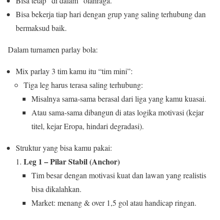
Bisa tetap “di dalam” olahraga.
Bisa bekerja tiap hari dengan grup yang saling terhubung dan
bermaksud baik.
Dalam turnamen parlay bola:
Mix parlay 3 tim kamu itu “tim mini”:
Tiga leg harus terasa saling terhubung:
Misalnya sama‑sama berasal dari liga yang kamu kuasai.
Atau sama‑sama dibangun di atas logika motivasi (kejar
titel, kejar Eropa, hindari degradasi).
Struktur yang bisa kamu pakai:
Leg 1 – Pilar Stabil (Anchor)
Tim besar dengan motivasi kuat dan lawan yang realistis
bisa dikalahkan.
Market: menang & over 1,5 gol atau handicap ringan.