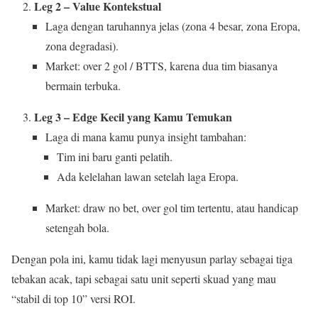
Leg 2 – Value Kontekstual
Laga dengan taruhannya jelas (zona 4 besar, zona Eropa,
zona degradasi).
Market: over 2 gol / BTTS, karena dua tim biasanya
bermain terbuka.
Leg 3 – Edge Kecil yang Kamu Temukan
Laga di mana kamu punya insight tambahan:
Tim ini baru ganti pelatih.
Ada kelelahan lawan setelah laga Eropa.
Market: draw no bet, over gol tim tertentu, atau handicap
setengah bola.
Dengan pola ini, kamu tidak lagi menyusun parlay sebagai tiga
tebakan acak, tapi sebagai satu unit seperti skuad yang mau
“stabil di top 10” versi ROI.