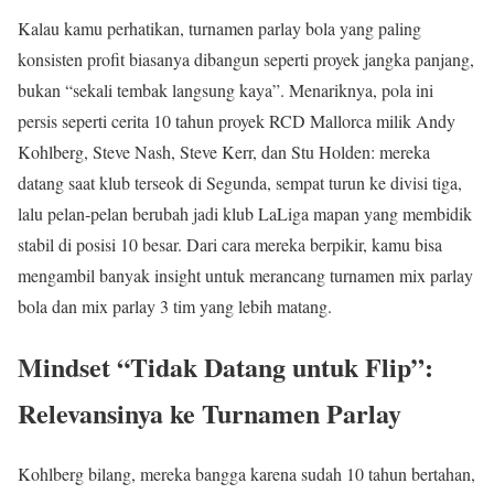
Kalau kamu perhatikan, turnamen parlay bola yang paling
konsisten profit biasanya dibangun seperti proyek jangka panjang,
bukan “sekali tembak langsung kaya”. Menariknya, pola ini
persis seperti cerita 10 tahun proyek RCD Mallorca milik Andy
Kohlberg, Steve Nash, Steve Kerr, dan Stu Holden: mereka
datang saat klub terseok di Segunda, sempat turun ke divisi tiga,
lalu pelan‑pelan berubah jadi klub LaLiga mapan yang membidik
stabil di posisi 10 besar. Dari cara mereka berpikir, kamu bisa
mengambil banyak insight untuk merancang turnamen mix parlay
bola dan mix parlay 3 tim yang lebih matang.
Mindset “Tidak Datang untuk Flip”:
Relevansinya ke Turnamen Parlay
Kohlberg bilang, mereka bangga karena sudah 10 tahun bertahan,