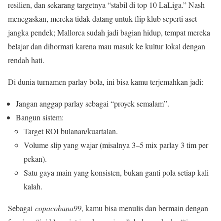
resilien, dan sekarang targetnya “stabil di top 10 LaLiga.” Nash
menegaskan, mereka tidak datang untuk flip klub seperti aset
jangka pendek; Mallorca sudah jadi bagian hidup, tempat mereka
belajar dan dihormati karena mau masuk ke kultur lokal dengan
rendah hati.
Di dunia turnamen parlay bola, ini bisa kamu terjemahkan jadi:
Jangan anggap parlay sebagai “proyek semalam”.
Bangun sistem:
Target ROI bulanan/kuartalan.
Volume slip yang wajar (misalnya 3–5 mix parlay 3 tim per
pekan).
Satu gaya main yang konsisten, bukan ganti pola setiap kali
kalah.
Sebagai
copacobana99
, kamu bisa menulis dan bermain dengan