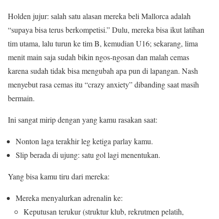
Holden jujur: salah satu alasan mereka beli Mallorca adalah
“supaya bisa terus berkompetisi.” Dulu, mereka bisa ikut latihan
tim utama, lalu turun ke tim B, kemudian U16; sekarang, lima
menit main saja sudah bikin ngos‑ngosan dan malah cemas
karena sudah tidak bisa mengubah apa pun di lapangan. Nash
menyebut rasa cemas itu “crazy anxiety” dibanding saat masih
bermain.
Ini sangat mirip dengan yang kamu rasakan saat:
Nonton laga terakhir leg ketiga parlay kamu.
Slip berada di ujung: satu gol lagi menentukan.
Yang bisa kamu tiru dari mereka:
Mereka menyalurkan adrenalin ke:
Keputusan terukur (struktur klub, rekrutmen pelatih,