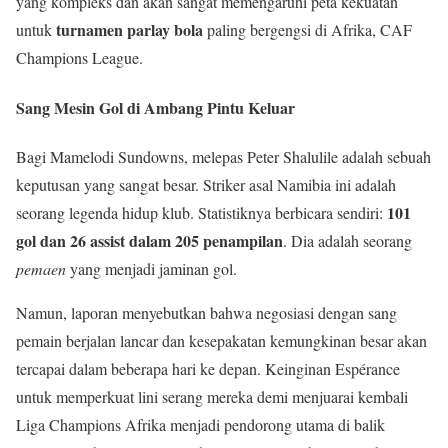
yang kompleks dan akan sangat memengaruhi peta kekuatan
turnamen parlay bola
untuk
paling bergengsi di Afrika, CAF
Champions League.
Sang Mesin Gol di Ambang Pintu Keluar
Bagi Mamelodi Sundowns, melepas Peter Shalulile adalah sebuah
keputusan yang sangat besar. Striker asal Namibia ini adalah
101
seorang legenda hidup klub. Statistiknya berbicara sendiri:
gol dan 26 assist dalam 205 penampilan
. Dia adalah seorang
pemaen
yang menjadi jaminan gol.
Namun, laporan menyebutkan bahwa negosiasi dengan sang
pemain berjalan lancar dan kesepakatan kemungkinan besar akan
tercapai dalam beberapa hari ke depan. Keinginan Espérance
untuk memperkuat lini serang mereka demi menjuarai kembali
Liga Champions Afrika menjadi pendorong utama di balik