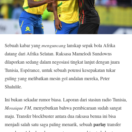
Sebuah kabar yang
menguncang
lanskap sepak bola Afrika
datang dari Afrika Selatan. Raksasa Mamelodi Sundowns
dilaporkan sedang dalam negosiasi tingkat lanjut dengan juara
Tunisia, Espérance, untuk sebuah potensi kesepakatan tukar
guling yang melibatkan mesin gol andalan mereka, Peter
Shalulile.
Ini bukan sekadar rumor biasa. Laporan dari stasiun radio Tunisia,
Mosaique FM
, menyebutkan bahwa pembicaraan sudah sangat
maju. Transfer blockbuster antara dua raksasa benua ini bisa
parlay
menjadi salah satu saga paling menarik, sebuah
transfer