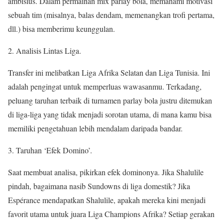
ambisius. Dalam permainan mix parlay bola, memahami motivasi
sebuah tim (misalnya, balas dendam, memenangkan trofi pertama,
dll.) bisa memberimu keunggulan.
2. Analisis Lintas Liga.
Transfer ini melibatkan Liga Afrika Selatan dan Liga Tunisia. Ini
adalah pengingat untuk memperluas wawasanmu. Terkadang,
peluang taruhan terbaik di turnamen parlay bola justru ditemukan
di liga-liga yang tidak menjadi sorotan utama, di mana kamu bisa
memiliki pengetahuan lebih mendalam daripada bandar.
3. Taruhan ‘Efek Domino’.
Saat membuat analisa, pikirkan efek dominonya. Jika Shalulile
pindah, bagaimana nasib Sundowns di liga domestik? Jika
Espérance mendapatkan Shalulile, apakah mereka kini menjadi
favorit utama untuk juara Liga Champions Afrika? Setiap gerakan