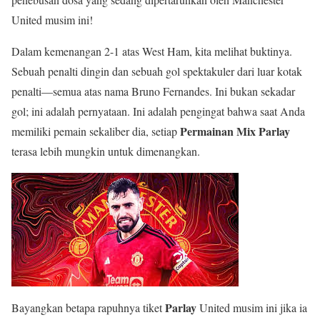
United musim ini!
Dalam kemenangan 2-1 atas West Ham, kita melihat buktinya.
Sebuah penalti dingin dan sebuah gol spektakuler dari luar kotak
penalti—semua atas nama Bruno Fernandes. Ini bukan sekadar
gol; ini adalah pernyataan. Ini adalah pengingat bahwa saat Anda
Permainan Mix Parlay
memiliki pemain sekaliber dia, setiap
terasa lebih mungkin untuk dimenangkan.
Parlay
Bayangkan betapa rapuhnya tiket
United musim ini jika ia