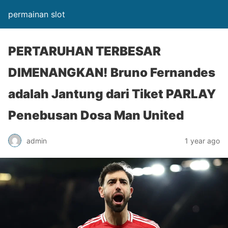
permainan slot
PERTARUHAN TERBESAR
DIMENANGKAN! Bruno Fernandes
adalah Jantung dari Tiket PARLAY
Penebusan Dosa Man United
admin
1 year ago