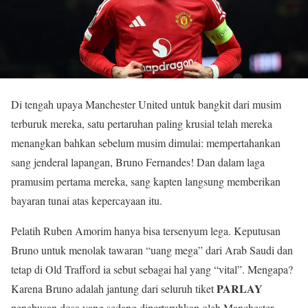
Di tengah upaya Manchester United untuk bangkit dari musim
terburuk mereka, satu pertaruhan paling krusial telah mereka
menangkan bahkan sebelum musim dimulai: mempertahankan
sang jenderal lapangan, Bruno Fernandes! Dan dalam laga
pramusim pertama mereka, sang kapten langsung memberikan
bayaran tunai atas kepercayaan itu.
Pelatih Ruben Amorim hanya bisa tersenyum lega. Keputusan
Bruno untuk menolak tawaran “uang mega” dari Arab Saudi dan
tetap di Old Trafford ia sebut sebagai hal yang “vital”. Mengapa?
PARLAY
Karena Bruno adalah jantung dari seluruh tiket
penebusan dosa yang sedang dipertaruhkan oleh Manchester