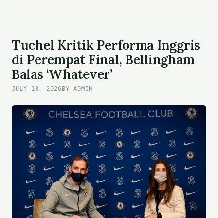
WIMBLEDON
2026:
SINNER
VS
Tuchel Kritik Performa Inggris
ZVEREV
di Perempat Final, Bellingham
–
Balas ‘Whatever’
UPDATE
&
JULY 13, 2026
BY ADMIN
HASIL