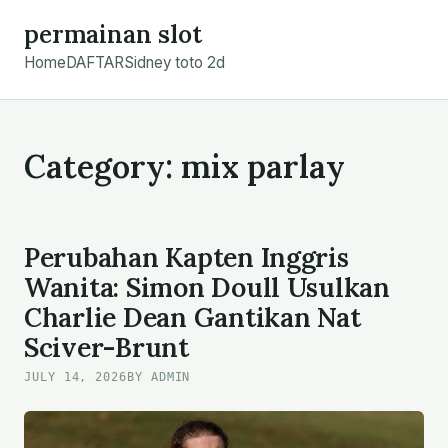
Skip
permainan slot
to
Home
DAFTAR
Sidney toto 2d
content
Category:
mix parlay
Perubahan Kapten Inggris
Wanita: Simon Doull Usulkan
Charlie Dean Gantikan Nat
Sciver-Brunt
JULY 14, 2026
BY ADMIN