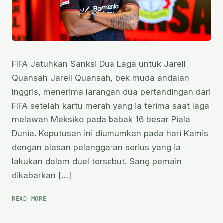
FIFA Jatuhkan Sanksi Dua Laga untuk Jarell
Quansah Jarell Quansah, bek muda andalan
Inggris, menerima larangan dua pertandingan dari
FIFA setelah kartu merah yang ia terima saat laga
melawan Meksiko pada babak 16 besar Piala
Dunia. Keputusan ini diumumkan pada hari Kamis
dengan alasan pelanggaran serius yang ia
lakukan dalam duel tersebut. Sang pemain
dikabarkan […]
LARANGAN
READ MORE
DUA
PERTANDINGAN