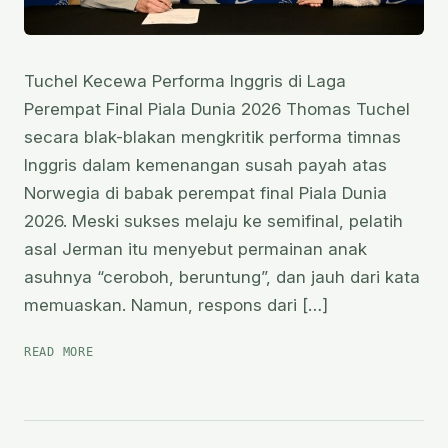
Tuchel Kecewa Performa Inggris di Laga
Perempat Final Piala Dunia 2026 Thomas Tuchel
secara blak-blakan mengkritik performa timnas
Inggris dalam kemenangan susah payah atas
Norwegia di babak perempat final Piala Dunia
2026. Meski sukses melaju ke semifinal, pelatih
asal Jerman itu menyebut permainan anak
asuhnya “ceroboh, beruntung”, dan jauh dari kata
memuaskan. Namun, respons dari […]
TUCHEL
READ MORE
KRITIK
PERFORMA
INGGRIS
DI