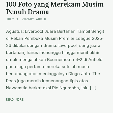
100 Foto yang Merekam Musim
DUNIA,
Penuh Drama
STARMER
SIAP
JULY 3, 2026
BY ADMIN
UMUMKAN
Agustus: Liverpool Juara Bertahan Tampil Sengit
di Pekan Pembuka Musim Premier League 2025-
26 dibuka dengan drama. Liverpool, sang juara
bertahan, harus menunggu hingga menit akhir
untuk mengalahkan Bournemouth 4-2 di Anfield
pada laga pertama mereka setelah masa
berkabung atas meninggalnya Diogo Jota. The
Reds juga meraih kemenangan tipis atas
Newcastle berkat aksi Rio Ngumoha, lalu […]
KISAH
READ MORE
PREMIER
LEAGUE