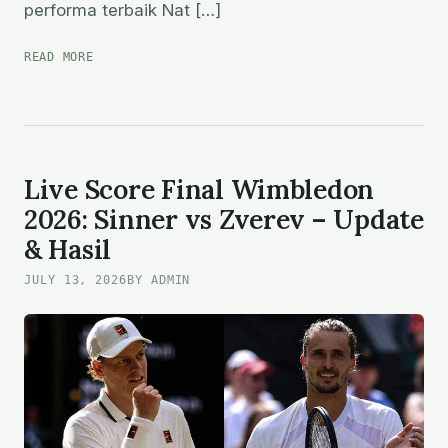
performa terbaik Nat […]
PERUBAHAN
READ MORE
KAPTEN
INGGRIS
WANITA:
SIMON
DOULL
USULKAN
Live Score Final Wimbledon
CHARLIE
2026: Sinner vs Zverev – Update
DEAN
& Hasil
GANTIKAN
NAT
JULY 13, 2026
BY ADMIN
SCIVER-
BRUNT