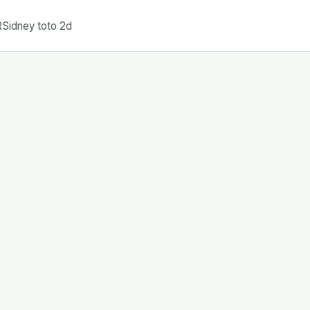
R
Sidney toto 2d