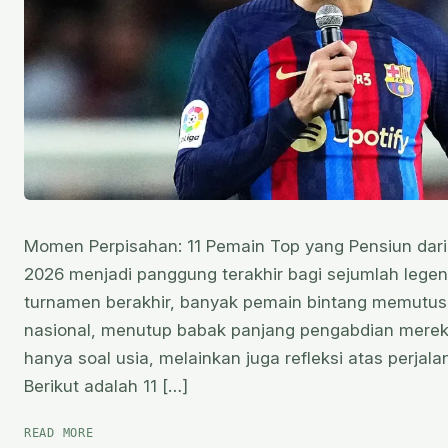
Momen Perpisahan: 11 Pemain Top yang Pensiun dari 
2026 menjadi panggung terakhir bagi sejumlah legen
turnamen berakhir, banyak pemain bintang memutusk
nasional, menutup babak panjang pengabdian merek
hanya soal usia, melainkan juga refleksi atas perjala
Berikut adalah 11 […]
11
READ MORE
PEMAIN