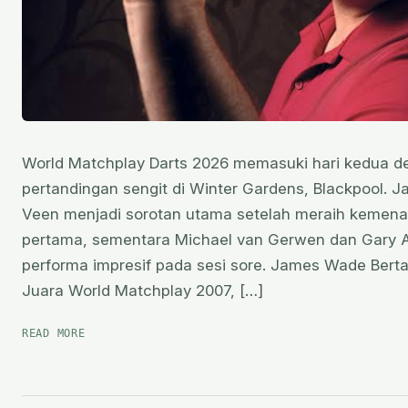
World Matchplay Darts 2026 memasuki hari kedua d
pertandingan sengit di Winter Gardens, Blackpool.
Veen menjadi sorotan utama setelah meraih kemena
pertama, sementara Michael van Gerwen dan Gary 
performa impresif pada sesi sore. James Wade Bert
Juara World Matchplay 2007, […]
HASIL
READ MORE
WORLD
MATCHPLAY
2026:
JAMES