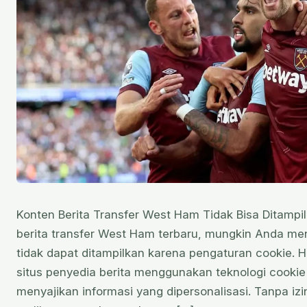
Konten Berita Transfer West Ham Tidak Bisa Ditamp
berita transfer West Ham terbaru, mungkin Anda m
tidak dapat ditampilkan karena pengaturan cookie. Hal
situs penyedia berita menggunakan teknologi cookie
menyajikan informasi yang dipersonalisasi. Tanpa izi