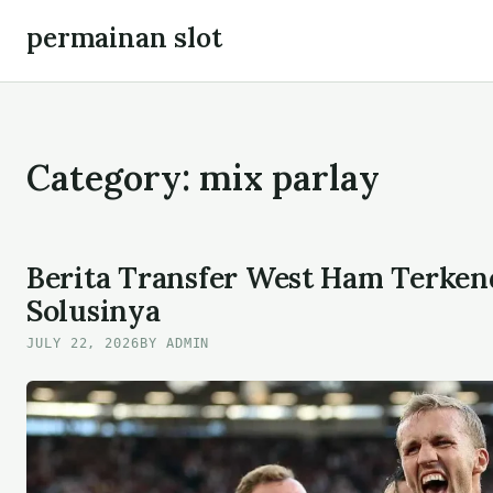
Skip
permainan slot
to
content
Category:
mix parlay
Berita Transfer West Ham Terkend
Solusinya
JULY 22, 2026
BY ADMIN