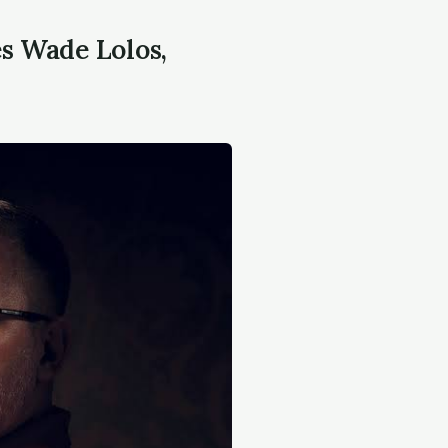
s Wade Lolos,