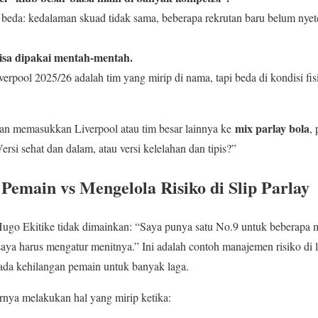
 beda: kedalaman skuad tidak sama, beberapa rekrutan baru belum nyete
bisa dipakai mentah-mentah.
erpool 2025/26 adalah tim yang mirip di nama, tapi beda di kondisi fisi
mix parlay bola
an memasukkan Liverpool atau tim besar lainnya ke
,
ersi sehat dan dalam, atau versi kelelahan dan tipis?”
Pemain vs Mengelola Risiko di Slip Parlay
ugo Ekitike tidak dimainkan: “Saya punya satu No.9 untuk beberapa 
aya harus mengatur menitnya.” Ini adalah contoh manajemen risiko di le
pada kehilangan pemain untuk banyak laga.
rnya melakukan hal yang mirip ketika: