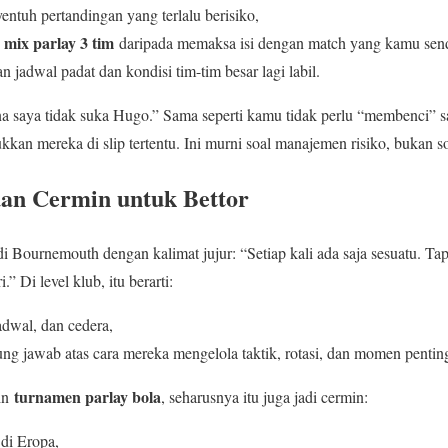
ntuh pertandingan yang terlalu berisiko,
mix parlay 3 tim
i
daripada memaksa isi dengan match yang kamu sendi
 jadwal padat dan kondisi tim-tim besar lagi labil.
ena saya tidak suka Hugo.” Sama seperti kamu tidak perlu “membenci” 
kan mereka di slip tertentu. Ini murni soal manajemen risiko, bukan so
dan Cermin untuk Bettor
 Bournemouth dengan kalimat jujur: “Setiap kali ada saja sesuatu. Ta
” Di level klub, itu berarti:
adwal, dan cedera,
ung jawab atas cara mereka mengelola taktik, rotasi, dan momen pentin
turnamen parlay bola
ain
, seharusnya itu juga jadi cermin:
di Eropa,