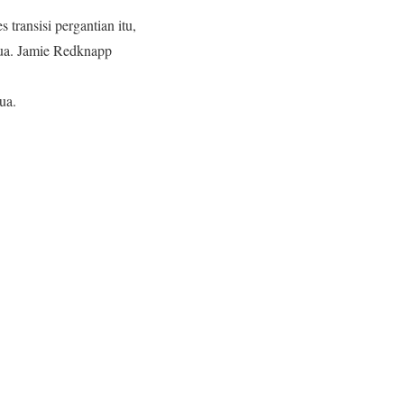
transisi pergantian itu,
ua. Jamie Redknapp
ua.