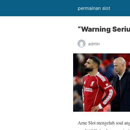
permainan slot
“Warning Seriu
admin
Arne Slot mengeluh soal angi