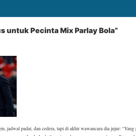
s untuk Pecinta Mix Parlay Bola”
n, jadwal padat, dan cedera, tapi di akhir wawancara dia jujur: “Yang 