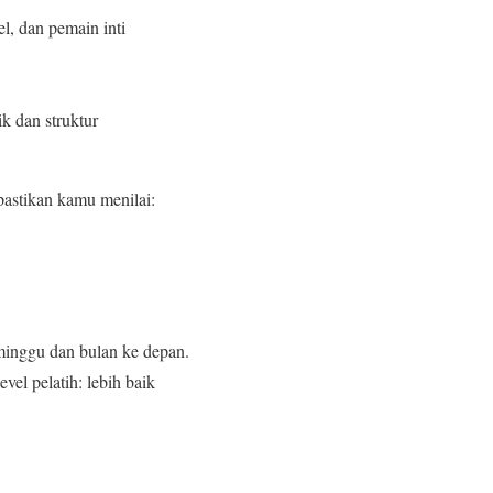
l, dan pemain inti
k dan struktur
 pastikan kamu menilai:
minggu dan bulan ke depan.
vel pelatih: lebih baik