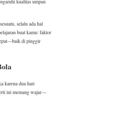
ngaruhi kualitas umpan
esuatu, selalu ada hal
pelajaran buat kamu: faktor
tepat—baik di pinggir
Bola
a karena dua hari
perti ini memang wajar—