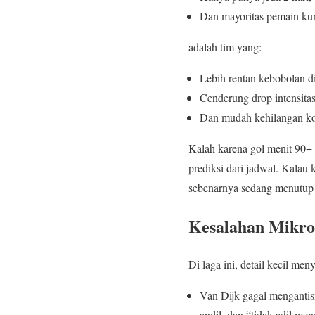
Dan mayoritas pemain kun
adalah tim yang:
Lebih rentan kebobolan di
Cenderung drop intensitas
Dan mudah kehilangan kon
Kalah karena gol menit 90+ 
prediksi dari jadwal. Kalau
sebenarnya sedang menutup ma
Kesalahan Mikro
Di laga ini, detail kecil me
Van Dijk gagal mengantis
andil, dan “tidak adil me