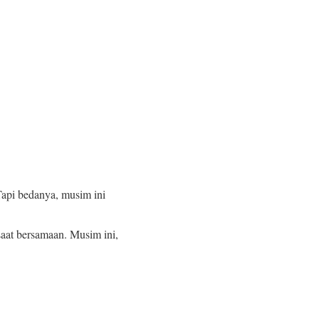
 Tapi bedanya, musim ini
saat bersamaan. Musim ini,