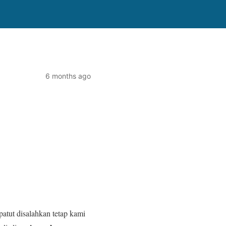
6 months ago
patut disalahkan tetap kami