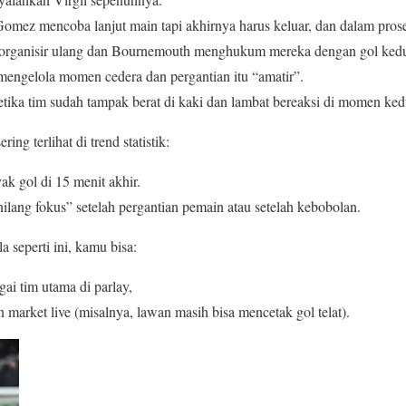
Gomez mencoba lanjut main tapi akhirnya harus keluar, dan dalam proses 
gorganisir ulang dan Bournemouth menghukum mereka dengan gol ked
mengelola momen cedera dan pergantian itu “amatir”.
etika tim sudah tampak berat di kaki dan lambat bereaksi di momen ked
ering terlihat di trend statistik:
k gol di 15 menit akhir.
ilang fokus” setelah pergantian pemain atau setelah kebobolan.
a seperti ini, kamu bisa:
ai tim utama di parlay,
arket live (misalnya, lawan masih bisa mencetak gol telat).