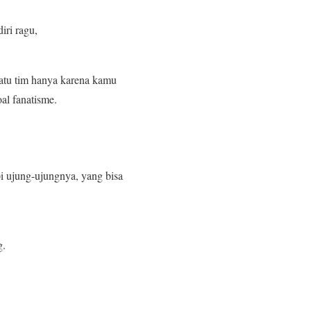
ri ragu,
satu tim hanya karena kamu
al fanatisme.
pi ujung-ujungnya, yang bisa
g.