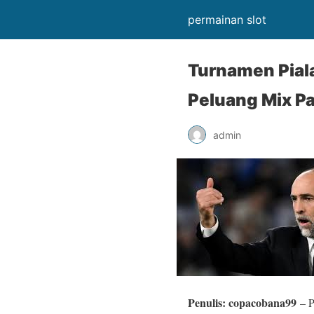
permainan slot
Turnamen Piala
Peluang Mix Pa
admin
Penulis: copacobana99
– Pe