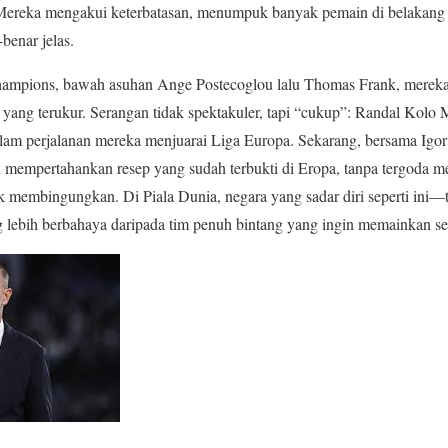
n. Mereka mengakui keterbatasan, menumpuk banyak pemain di belakang
benar jelas.​
hampions, bawah asuhan Ange Postecoglou lalu Thomas Frank, merek
si yang terukur. Serangan tidak spektakuler, tapi “cukup”: Randal Kol
alam perjalanan mereka menjuarai Liga Europa. Sekarang, bersama Igor 
h mempertahankan resep yang sudah terbukti di Eropa, tanpa tergoda m
k membingungkan. Di Piala Dunia, negara yang sadar diri seperti ini—t
lebih berbahaya daripada tim penuh bintang yang ingin memainkan seg