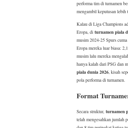
performa tim di turnamen be
mengambil keputusan lebih te
Kalau di Liga Champions ada 
turnamen piala 
Eropa, di
musim 2024-25 Spurs cuma me
Eropa mereka luar biasa: 2,
musim lalu mereka mengalahk
hanya kalah dari PSG dan m
piala dunia 2026
, kisah se
pola performa di turnamen.​
Format Turnamen 
turnamen p
Secara struktur,
telah mengesahkan jumlah pes
dan 8 tim peringkat ketiga t