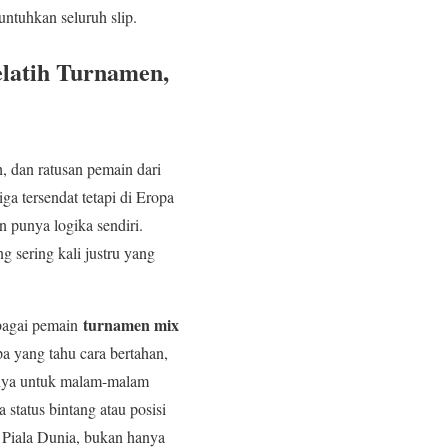
untuhkan seluruh slip.
elatih Turnamen,
, dan ratusan pemain dari
a tersendat tetapi di Eropa
 punya logika sendiri.
 sering kali justru yang
turnamen mix
ebagai pemain
pa yang tahu cara bertahan,
knya untuk malam-malam
tatus bintang atau posisi
a Piala Dunia, bukan hanya