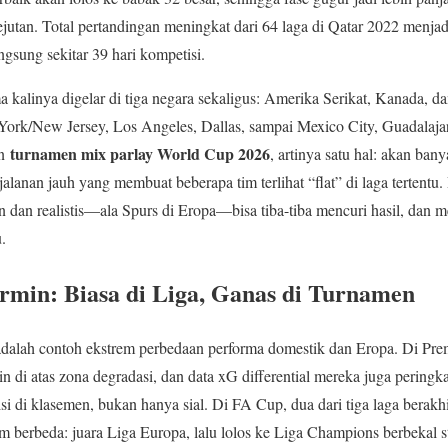
utan. Total pertandingan meningkat dari 64 laga di Qatar 2022 menjad
gsung sekitar 39 hari kompetisi.
 kalinya digelar di tiga negara sekaligus: Amerika Serikat, Kanada, 
York/New Jersey, Los Angeles, Dallas, sampai Mexico City, Guadalaja
turnamen mix parlay World Cup 2026
an
, artinya satu hal: akan ban
jalanan jauh yang membuat beberapa tim terlihat “flat” di laga tertentu.
iplin dan realistis—ala Spurs di Eropa—bisa tiba-tiba mencuri hasil, da
.
rmin: Biasa di Liga, Ganas di Turnamen
adalah contoh ekstrem perbedaan performa domestik dan Eropa. Di Pr
oin di atas zona degradasi, dan data xG differential mereka juga pering
i di klasemen, bukan hanya sial. Di FA Cup, dua dari tiga laga berak
im berbeda: juara Liga Europa, lalu lolos ke Liga Champions berbekal 