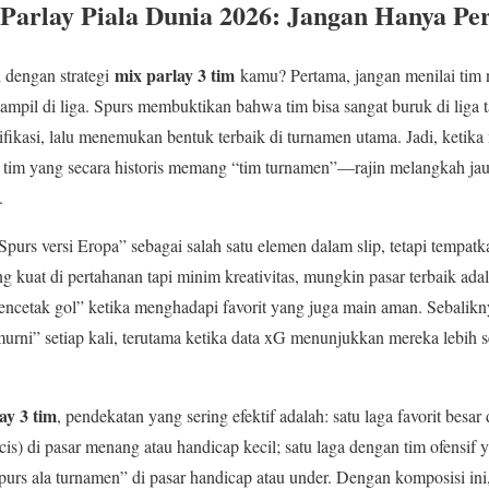
 Parlay Piala Dunia 2026: Jangan Hanya Pe
mix parlay 3 tim
 dengan strategi
kamu? Pertama, jangan menilai tim n
mpil di liga. Spurs membuktikan bahwa tim bisa sangat buruk di liga t
lifikasi, lalu menemukan bentuk terbaik di turnamen utama. Jadi, ketika
a tim yang secara historis memang “tim turnamen”—rajin melangkah jau
.
Spurs versi Eropa” sebagai salah satu elemen dalam slip, tetapi tempat
g kuat di pertahanan tapi minim kreativitas, mungkin pasar terbaik ada
mencetak gol” ketika menghadapi favorit yang juga main aman. Sebali
murni” setiap kali, terutama ketika data xG menunjukkan mereka lebih se
ay 3 tim
, pendekatan yang sering efektif adalah: satu laga favorit besar
is) di pasar menang atau handicap kecil; satu laga dengan tim ofensif 
Spurs ala turnamen” di pasar handicap atau under. Dengan komposisi ini