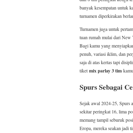
banyak kesempatan untuk kej
turnamen diperkirakan berlan
Turnamen juga untuk pertama
tuan rumah mulai dari New 
Bagi kamu yang menyiapk
penuh, variasi iklim, dan per
saja di atas kertas tapi dis
mix parlay 3 tim
tiket
kamu
Spurs Sebagai Ce
Sejak awal 2024-25, Spurs 
sekitar peringkat 16, lima p
memang tampil seburuk posis
Eropa, mereka seakan jadi t