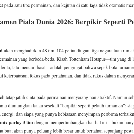
 pada satu tipe permainan, dan kejutan di satu laga tidak otomatis mer
en Piala Dunia 2026: Berpikir Seperti P
26
akan menghadirkan 48 tim, 104 pertandingan, tiga negara tuan rumah
permainan yang berbeda-beda. Kisah Tottenham Hotspur—tim yang di lig
derita, lalu mencuri hasil—adalah pengingat bahwa sepak bola turnamen
 keterbatasan, fokus pada pertahanan, dan tidak rakus dalam menyerang
eh tetap jatuh cinta pada permainan menyerang nan atraktif. Namun s
amu diuntungkan kalau sesekali “berpikir seperti pelatih turnamen”: sia
a energi, dan siapa yang punya kebiasaan menyimpan performa terbai
mix parlay 3 tim
dengan mempertimbangkan hal-hal ini—bukan hanya s
mu buat akan punya peluang lebih besar untuk bertahan sepanjang pest