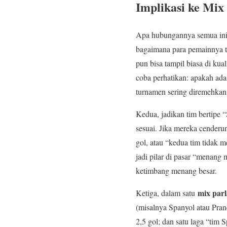
Implikasi ke Mix
Apa hubungannya semua ini
bagaimana para pemainnya ta
pun bisa tampil biasa di kua
coba perhatikan: apakah ad
turnamen sering diremehkan
Kedua, jadikan tim bertipe “
sesuai. Jika mereka cenderun
gol, atau “kedua tim tidak 
jadi pilar di pasar “menang 
ketimbang menang besar.
mix parl
Ketiga, dalam satu
(misalnya Spanyol atau Pranc
2,5 gol; dan satu laga “tim 