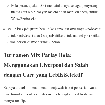
Pola peran: apakah Slot memainkannya sebagai penyerang
utama atau lebih banyak melebar dan menjadi decoy untuk
Wirtz/Szoboszlai.
Value bisa jadi justru beralih ke nama lain (misalnya Szoboszlai
untuk shots/assist atau Gakpo/Ekitike untuk market gol) ketika
Salah berada di mode transisi peran.
Turnamen Mix Parlay Bola:
Menggunakan Liverpool dan Salah
dengan Cara yang Lebih Selektif
Supaya artikel ini benar-benar menjawab intent pencarian kamu,
mari turunkan konteks di atas menjadi langkah praktis dalam
menyusun slip.