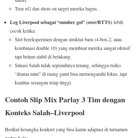
Tren xG dan shots on target mereka bagus.
Leg Liverpool sebagai “sumber gol” (over/BTTS)
lebih
cocok ketika:
Slot bereksperimen dengan struktur baru (4‑box‑2, atau
kombinasi double 10) yang membuat mereka sangat ofensif
tapi belum stabil di belakang.
Situasi Salah tidak sepenuhnya tenang, sehingga risiko
“drama mini” di ruang ganti bisa memengaruhi fokus, tapi
kualitas serangan tetap tinggi.
Contoh Slip Mix Parlay 3 Tim dengan
Konteks Salah–Liverpool
Berikut kerangka konkret yang bisa kamu adaptasi di turnamen
parlay bola: