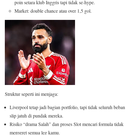
poin setara klub Inggris tapi tidak se-hype.
Market: double chance atau over 1,5 gol.
Struktur seperti ini menjaga:
Liverpool tetap jadi bagian portfolio, tapi tidak seluruh beban
slip jatuh di pundak mereka.
Risiko “drama Salah” dan proses Slot mencari formula tidak
menyeret semua leg kamu.