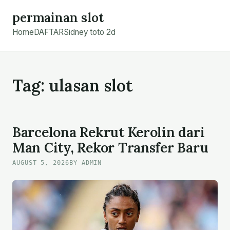
Skip
permainan slot
to
Home
DAFTAR
Sidney toto 2d
content
Tag:
ulasan slot
Barcelona Rekrut Kerolin dari
Man City, Rekor Transfer Baru
AUGUST 5, 2026
BY ADMIN