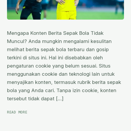
Mengapa Konten Berita Sepak Bola Tidak
Muncul? Anda mungkin mengalami kesulitan
melihat berita sepak bola terbaru dan gosip
terkini di situs ini. Hal ini disebabkan oleh
pengaturan cookie yang belum sesuai. Situs
menggunakan cookie dan teknologi lain untuk
menyajikan konten, termasuk rubrik berita sepak
bola yang Anda cari. Tanpa izin cookie, konten
tersebut tidak dapat […]
BERITA
READ MORE
SEPAK
BOLA
TERBARU: