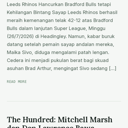
Leeds Rhinos Hancurkan Bradford Bulls tetapi
Kehilangan Bintang Sayap Leeds Rhinos berhasil
meraih kemenangan telak 42-12 atas Bradford
Bulls dalam lanjutan Super League, Minggu
(26/7/2026) di Headingley. Namun, kabar buruk
datang setelah pemain sayap andalan mereka,
Maika Sivo, diduga mengalami patah lengan.
Cedera ini menjadi pukulan berat bagi skuad
asuhan Brad Arthur, mengingat Sivo sedang […]
LEEDS
READ MORE
RHINOS
VS
BRADFORD
BULLS:
KEMENANGAN
42-
The Hundred: Mitchell Marsh
12
DIRUSAK