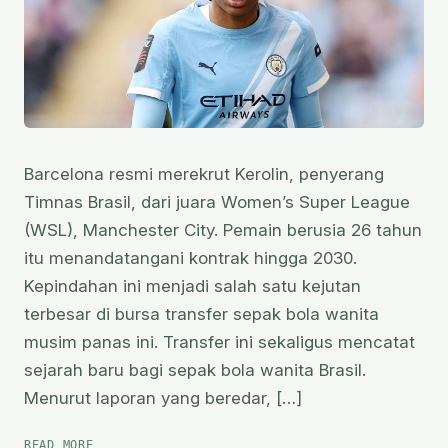
Barcelona resmi merekrut Kerolin, penyerang
Timnas Brasil, dari juara Women’s Super League
(WSL), Manchester City. Pemain berusia 26 tahun
itu menandatangani kontrak hingga 2030.
Kepindahan ini menjadi salah satu kejutan
terbesar di bursa transfer sepak bola wanita
musim panas ini. Transfer ini sekaligus mencatat
sejarah baru bagi sepak bola wanita Brasil.
Menurut laporan yang beredar, […]
BARCELONA
READ MORE