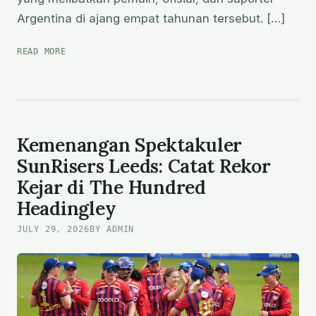
Argentina di ajang empat tahunan tersebut. […]
FIFA
READ MORE
BUKA
PROSES
DISIPLINER
TERHADAP
ARGENTINA
USAI
Kemenangan Spektakuler
PIALA
SunRisers Leeds: Catat Rekor
DUNIA
Kejar di The Hundred
2026
Headingley
JULY 29, 2026
BY ADMIN