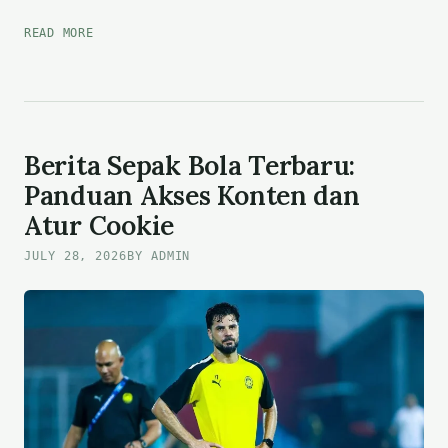
KEMENANGAN
READ MORE
SPEKTAKULER
SUNRISERS
LEEDS:
CATAT
REKOR
KEJAR
Berita Sepak Bola Terbaru:
DI
Panduan Akses Konten dan
THE
Atur Cookie
HUNDRED
HEADINGLEY
JULY 28, 2026
BY ADMIN