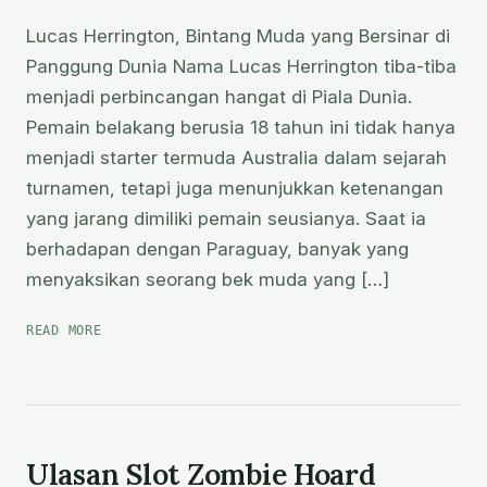
Lucas Herrington, Bintang Muda yang Bersinar di
Panggung Dunia Nama Lucas Herrington tiba-tiba
menjadi perbincangan hangat di Piala Dunia.
Pemain belakang berusia 18 tahun ini tidak hanya
menjadi starter termuda Australia dalam sejarah
turnamen, tetapi juga menunjukkan ketenangan
yang jarang dimiliki pemain seusianya. Saat ia
berhadapan dengan Paraguay, banyak yang
menyaksikan seorang bek muda yang […]
LUCAS
READ MORE
HERRINGTON,
BEK
TENANG
AUSTRALIA
YANG
DIPUJI
Ulasan Slot Zombie Hoard
SEPERTI