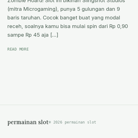
Zombie Hoard! Slot ini bikinan Slingshot Studios
(mitra Microgaming), punya 5 gulungan dan 9
baris taruhan. Cocok banget buat yang modal
receh, soalnya kamu bisa mulai spin dari Rp 0,90
sampe Rp 45 aja […]
ULASAN
READ MORE
SLOT
ZOMBIE
HOARD
permainan slot
© 2026 permainan slot