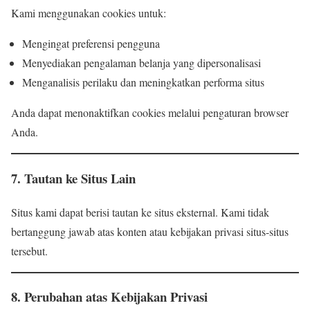
Kami menggunakan cookies untuk:
Mengingat preferensi pengguna
Menyediakan pengalaman belanja yang dipersonalisasi
Menganalisis perilaku dan meningkatkan performa situs
Anda dapat menonaktifkan cookies melalui pengaturan browser
Anda.
7. Tautan ke Situs Lain
Situs kami dapat berisi tautan ke situs eksternal. Kami tidak
bertanggung jawab atas konten atau kebijakan privasi situs-situs
tersebut.
8. Perubahan atas Kebijakan Privasi