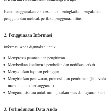
Kami menggunakan cookies untuk meningkatkan pengalaman
pengguna dan melacak perilaku penggunaan situs.
2. Penggunaan Informasi
Informasi Anda digunakan untuk:
Memproses pesanan dan pengiriman
Memberikan konfirmasi pembelian dan notifikasi terkait
Menyediakan layanan pelanggan
Mengirimkan penawaran, promosi, atau pembaruan (jika Anda
memilih untuk berlangganan)
Menganalisis data untuk meningkatkan situs dan layanan kami
3. Perlindungan Data Anda