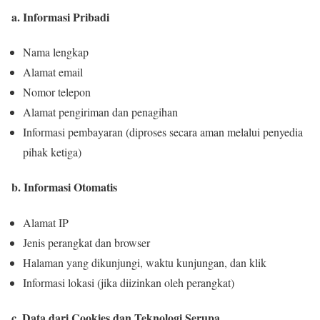
a. Informasi Pribadi
Nama lengkap
Alamat email
Nomor telepon
Alamat pengiriman dan penagihan
Informasi pembayaran (diproses secara aman melalui penyedia
pihak ketiga)
b. Informasi Otomatis
Alamat IP
Jenis perangkat dan browser
Halaman yang dikunjungi, waktu kunjungan, dan klik
Informasi lokasi (jika diizinkan oleh perangkat)
c. Data dari Cookies dan Teknologi Serupa