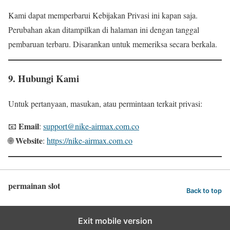
Kami dapat memperbarui Kebijakan Privasi ini kapan saja.
Perubahan akan ditampilkan di halaman ini dengan tanggal
pembaruan terbaru. Disarankan untuk memeriksa secara berkala.
9. Hubungi Kami
Untuk pertanyaan, masukan, atau permintaan terkait privasi:
Email
📧
:
support@nike-airmax.com.co
Website
🌐
:
https://nike-airmax.com.co
permainan slot
Back to top
Exit mobile version