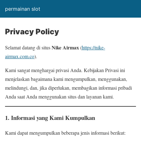
permainan slot
Privacy Policy
Nike Airmax
Selamat datang di situs
(
https://nike-
airmax.com.co
).
Kami sangat menghargai privasi Anda. Kebijakan Privasi ini
menjelaskan bagaimana kami mengumpulkan, menggunakan,
melindungi, dan, jika diperlukan, membagikan informasi pribadi
Anda saat Anda menggunakan situs dan layanan kami.
1. Informasi yang Kami Kumpulkan
Kami dapat mengumpulkan beberapa jenis informasi berikut: