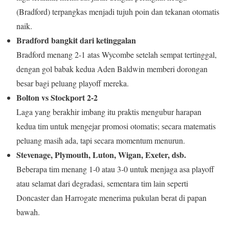
(Bradford) terpangkas menjadi tujuh poin dan tekanan otomatis
naik.​
Bradford bangkit dari ketinggalan
Bradford menang 2‑1 atas Wycombe setelah sempat tertinggal,
dengan gol babak kedua Aden Baldwin memberi dorongan
besar bagi peluang playoff mereka.​
Bolton vs Stockport 2‑2
Laga yang berakhir imbang itu praktis mengubur harapan
kedua tim untuk mengejar promosi otomatis; secara matematis
peluang masih ada, tapi secara momentum menurun.​
Stevenage, Plymouth, Luton, Wigan, Exeter, dsb.
Beberapa tim menang 1‑0 atau 3‑0 untuk menjaga asa playoff
atau selamat dari degradasi, sementara tim lain seperti
Doncaster dan Harrogate menerima pukulan berat di papan
bawah.​