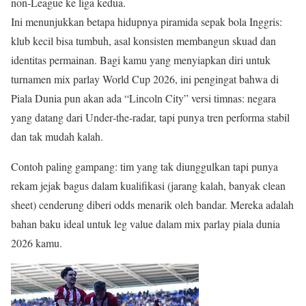
non‑League ke liga kedua.
Ini menunjukkan betapa hidupnya piramida sepak bola Inggris:
klub kecil bisa tumbuh, asal konsisten membangun skuad dan
identitas permainan. Bagi kamu yang menyiapkan diri untuk
turnamen mix parlay World Cup 2026, ini pengingat bahwa di
Piala Dunia pun akan ada “Lincoln City” versi timnas: negara
yang datang dari Under‑the‑radar, tapi punya tren performa stabil
dan tak mudah kalah.
Contoh paling gampang: tim yang tak diunggulkan tapi punya
rekam jejak bagus dalam kualifikasi (jarang kalah, banyak clean
sheet) cenderung diberi odds menarik oleh bandar. Mereka adalah
bahan baku ideal untuk leg value dalam mix parlay piala dunia
2026 kamu.