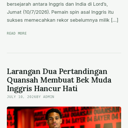
bersejarah antara Inggris dan India di Lord’s,
Jumat (10/7/2026). Pemain spin asal Inggris itu
sukses memecahkan rekor sebelumnya milik […]
SOPHIE
READ MORE
ECCLESTONE
UKIR
REKOR
DI
LORD’S:
INGGRIS
Larangan Dua Pertandingan
VS
Quansah Membuat Bek Muda
INDIA
Inggris Hancur Hati
HARI
PERTAMA
JULY 10, 2026
BY ADMIN