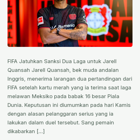
FIFA Jatuhkan Sanksi Dua Laga untuk Jarell
Quansah Jarell Quansah, bek muda andalan
Inggris, menerima larangan dua pertandingan dari
FIFA setelah kartu merah yang ia terima saat laga
melawan Meksiko pada babak 16 besar Piala
Dunia. Keputusan ini diumumkan pada hari Kamis
dengan alasan pelanggaran serius yang ia
lakukan dalam duel tersebut. Sang pemain
dikabarkan […]