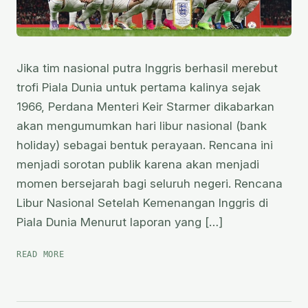
Jika tim nasional putra Inggris berhasil merebut
trofi Piala Dunia untuk pertama kalinya sejak
1966, Perdana Menteri Keir Starmer dikabarkan
akan mengumumkan hari libur nasional (bank
holiday) sebagai bentuk perayaan. Rencana ini
menjadi sorotan publik karena akan menjadi
momen bersejarah bagi seluruh negeri. Rencana
Libur Nasional Setelah Kemenangan Inggris di
Piala Dunia Menurut laporan yang […]
HARI
READ MORE
LIBUR
NASIONAL
UNTUK
INGGRIS