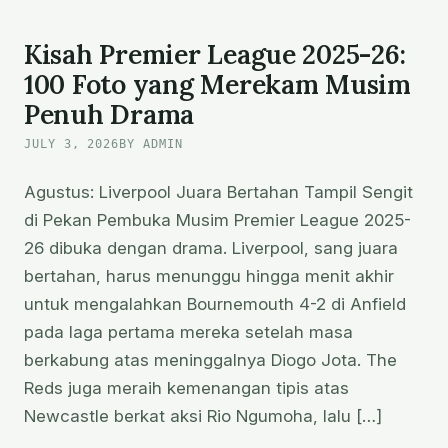
JIKA
JUARA
Kisah Premier League 2025-26:
PIALA
100 Foto yang Merekam Musim
DUNIA,
Penuh Drama
STARMER
SIAP
JULY 3, 2026
BY ADMIN
UMUMKAN
Agustus: Liverpool Juara Bertahan Tampil Sengit
di Pekan Pembuka Musim Premier League 2025-
26 dibuka dengan drama. Liverpool, sang juara
bertahan, harus menunggu hingga menit akhir
untuk mengalahkan Bournemouth 4-2 di Anfield
pada laga pertama mereka setelah masa
berkabung atas meninggalnya Diogo Jota. The
Reds juga meraih kemenangan tipis atas
Newcastle berkat aksi Rio Ngumoha, lalu […]